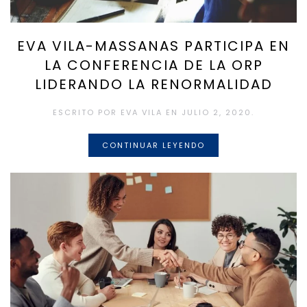
EVA VILA-MASSANAS PARTICIPA EN
LA CONFERENCIA DE LA ORP
LIDERANDO LA RENORMALIDAD
ESCRITO POR
EVA VILA
EN
JULIO 2, 2020
.
CONTINUAR LEYENDO