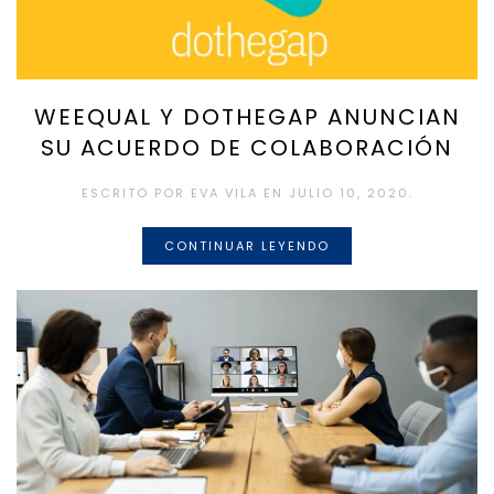
WEEQUAL Y DOTHEGAP ANUNCIAN
SU ACUERDO DE COLABORACIÓN
ESCRITO POR
EVA VILA
EN
JULIO 10, 2020
.
CONTINUAR LEYENDO