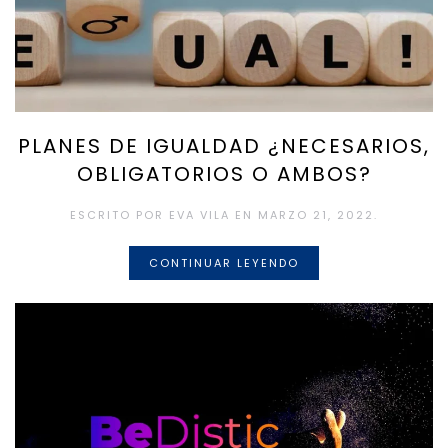
PLANES DE IGUALDAD ¿NECESARIOS,
OBLIGATORIOS O AMBOS?
ESCRITO POR
EVA VILA
EN
MARZO 21, 2022
.
CONTINUAR LEYENDO