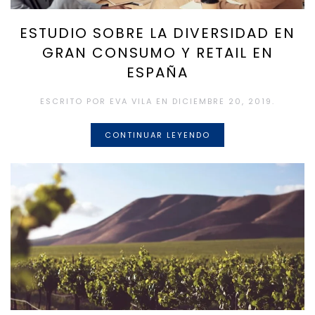
ESTUDIO SOBRE LA DIVERSIDAD EN
GRAN CONSUMO Y RETAIL EN
ESPAÑA
ESCRITO POR
EVA VILA
EN
DICIEMBRE 20, 2019
.
CONTINUAR LEYENDO