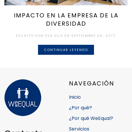
IMPACTO EN LA EMPRESA DE LA
DIVERSIDAD
ESCRITO POR
EVA VILA
EN
SEPTIEMBRE 26, 2017
.
CONTINUAR LEYENDO
NAVEGACIÓN
Inicio
¿Por qué?
¿Por qué WeEqual?
Servicios