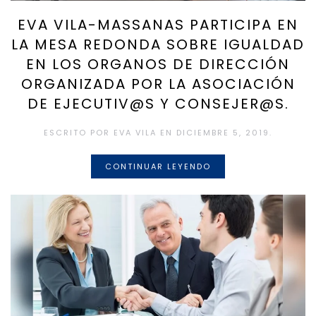
EVA VILA-MASSANAS PARTICIPA EN
LA MESA REDONDA SOBRE IGUALDAD
EN LOS ORGANOS DE DIRECCIÓN
ORGANIZADA POR LA ASOCIACIÓN
DE EJECUTIV@S Y CONSEJER@S.
ESCRITO POR
EVA VILA
EN
DICIEMBRE 5, 2019
.
CONTINUAR LEYENDO