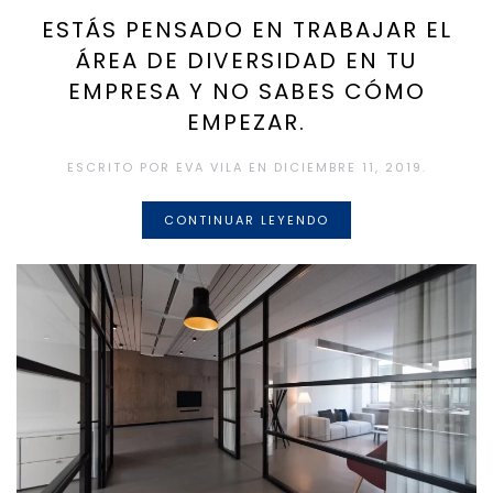
ESTÁS PENSADO EN TRABAJAR EL
ÁREA DE DIVERSIDAD EN TU
EMPRESA Y NO SABES CÓMO
EMPEZAR.
ESCRITO POR
EVA VILA
EN
DICIEMBRE 11, 2019
.
CONTINUAR LEYENDO