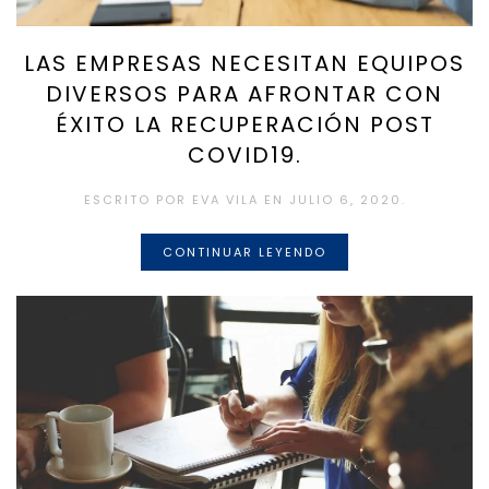
LAS EMPRESAS NECESITAN EQUIPOS
DIVERSOS PARA AFRONTAR CON
ÉXITO LA RECUPERACIÓN POST
COVID19.
ESCRITO POR
EVA VILA
EN
JULIO 6, 2020
.
CONTINUAR LEYENDO