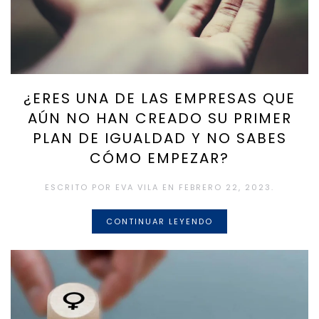
¿ERES UNA DE LAS EMPRESAS QUE
AÚN NO HAN CREADO SU PRIMER
PLAN DE IGUALDAD Y NO SABES
CÓMO EMPEZAR?
ESCRITO POR
EVA VILA
EN
FEBRERO 22, 2023
.
CONTINUAR LEYENDO