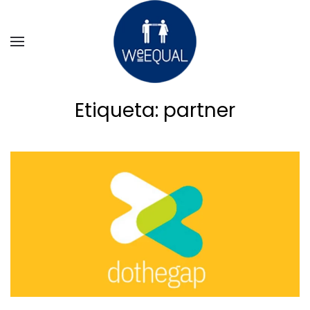
Ir al contenido principal
Etiqueta:
partner