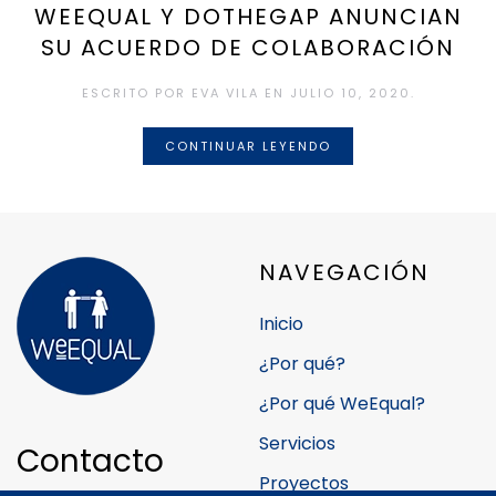
WEEQUAL Y DOTHEGAP ANUNCIAN
SU ACUERDO DE COLABORACIÓN
ESCRITO POR
EVA VILA
EN
JULIO 10, 2020
.
CONTINUAR LEYENDO
NAVEGACIÓN
Inicio
¿Por qué?
¿Por qué WeEqual?
Servicios
Contacto
Proyectos