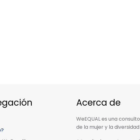
egación
Acerca de
WeEQUAL es una consulto
de la mujer y la diversidad
é?