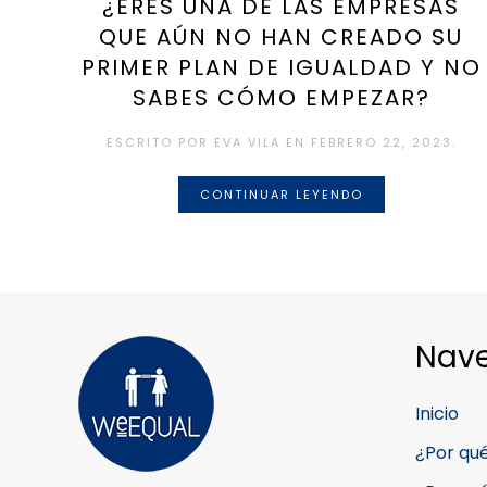
¿ERES UNA DE LAS EMPRESAS
QUE AÚN NO HAN CREADO SU
PRIMER PLAN DE IGUALDAD Y NO
SABES CÓMO EMPEZAR?
ESCRITO POR
EVA VILA
EN
FEBRERO 22, 2023
.
CONTINUAR LEYENDO
Nav
Inicio
¿Por qu