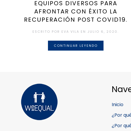
EQUIPOS DIVERSOS PARA
AFRONTAR CON ÉXITO LA
RECUPERACIÓN POST COVID19.
ESCRITO POR
EVA VILA
EN
JULIO 6, 2020
.
CONTINUAR LEYENDO
Nav
Inicio
¿Por qu
¿Por qu