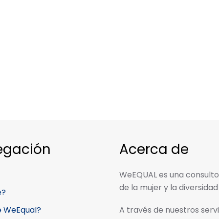
egación
Acerca de
WeEQUAL es una consulto
de la mujer y la diversidad
é?
é WeEqual?
A través de nuestros ser