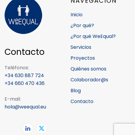
NAVEGACIÓN
Inicio
¿Por qué?
¿Por qué WeEqual?
Servicios
Contacto
Proyectos
Teléfonos:
Quiénes somos
+34 630 887 724
Colaborador@s
+34 660 470 436
Blog
E-mail:
Contacto
hola@weequal.eu