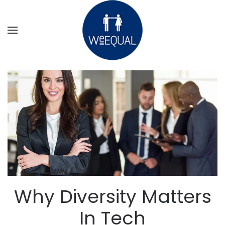
Ir al contenido principal
Why Diversity Matters
In Tech